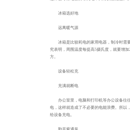
冰箱选好地
远离暖气源
冰箱是比较耗电的家用电器，制冷时需要
究表明，周围温度每提高5摄氏度，就要增加
方。
设备轻松充
充满就断电
办公室里，电脑和打印机等办公设备往往
电，这样就造成了不必要的电能浪费。所以
给设备充电。
勤开窗通风