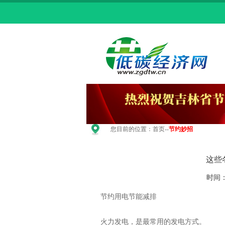
您目前的位置：
首页
--
节约妙招
这些
时间：
节约用电节能减排
火力发电，是最常用的发电方式。