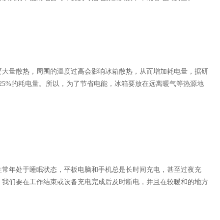
大量散热，周围的温度过高会影响冰箱散热，从而增加耗电量，据研
25%的耗电量。所以，为了节省电能，冰箱要放在远离暖气等热源地
常年处于睡眠状态，平板电脑和手机总是长时间充电，甚至过夜充
，我们要在工作结束或设备充电完成后及时断电，并且在较暖和的地方