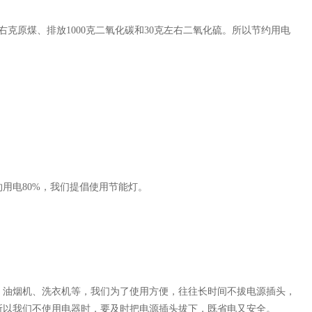
克原煤、排放1000克二氧化碳和30克左右二氧化硫。所以节约用电
电80%，我们提倡使用节能灯。
油烟机、洗衣机等，我们为了使用方便，往往长时间不拔电源插头，
所以我们不使用电器时，要及时把电源插头拔下，既省电又安全。