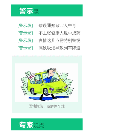
[警示录]
错误通知致22人中毒
[警示录]
不主张健康人服中成药
[警示录]
疫情这几点需特别警惕
[警示录]
高铁吸烟导致列车降速
因地施策，破解停车难