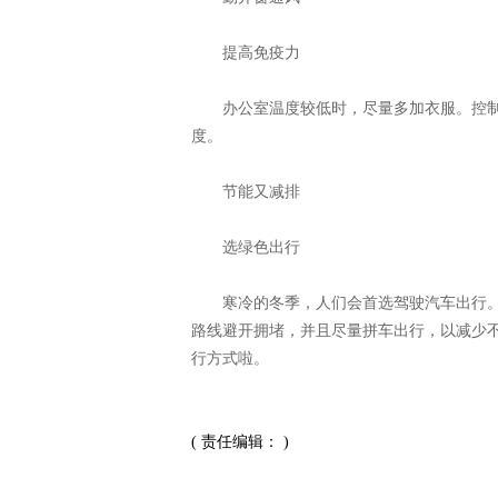
提高免疫力
办公室温度较低时，尽量多加衣服。控制
度。
节能又减排
选绿色出行
寒冷的冬季，人们会首选驾驶汽车出行。
路线避开拥堵，并且尽量拼车出行，以减少
行方式啦。
( 责任编辑： )