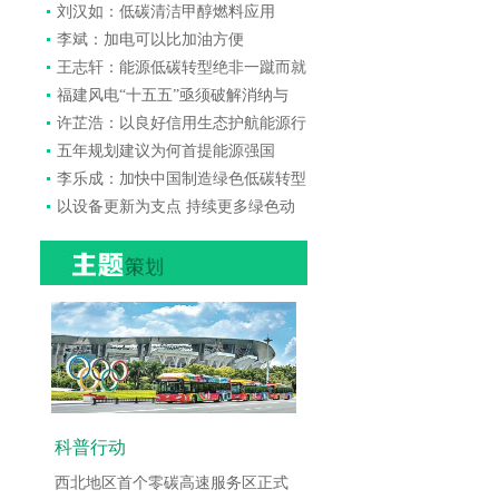
刘汉如：低碳清洁甲醇燃料应用
李斌：加电可以比加油方便
王志轩：能源低碳转型绝非一蹴而就
福建风电“十五五”亟须破解消纳与
许芷浩：以良好信用生态护航能源行
五年规划建议为何首提能源强国
李乐成：加快中国制造绿色低碳转型
以设备更新为支点 持续更多绿色动
科普行动
西北地区首个零碳高速服务区正式