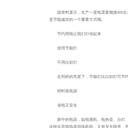
据资料显示，生产一度电需要燃烧400左右
是节能减排的一个重要方式哦。
节约用电让我们行动起来
使用节能灯
不用白炽灯
在同样的亮度下，节能灯比白炽灯可节约用
闲时拔电源
省电又安全
家中的电器，如电视机、电热壶、台灯、
这样会导致电器持续耗电，又有安全隐患。