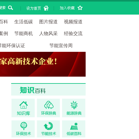
|
|
百科
生活低碳
图片报道
视频报道
案例
节能商机
人物风采
经验交流
节能环保认证
节能宣传周