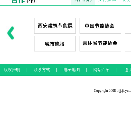
版权声明
|
联系方式
|
电子地图
|
网站介绍
|
意
Copyright 2008 dtjj.jieyu