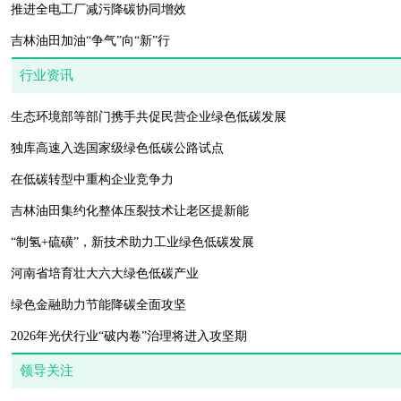
推进全电工厂减污降碳协同增效
吉林油田加油“争气”向“新”行
行业资讯
生态环境部等部门携手共促民营企业绿色低碳发展
独库高速入选国家级绿色低碳公路试点
在低碳转型中重构企业竞争力
吉林油田集约化整体压裂技术让老区提新能
“制氢+硫磺”，新技术助力工业绿色低碳发展
河南省培育壮大六大绿色低碳产业
绿色金融助力节能降碳全面攻坚
2026年光伏行业“破内卷”治理将进入攻坚期
领导关注