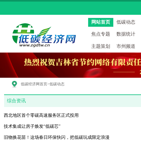
网站首页
低碳动态
焦点专题
数据统计
主题策划
市州频道
低碳经济网首页
>低碳动态
综合资讯
西北地区首个零碳高速服务区正式投用
技术集成让房子焕发“低碳芯”
旧物换花苗！这场春日环保快闪，把低碳玩成限定浪漫