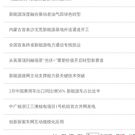
新能源深度融合驱动老油气田绿色转型
内蒙古首条沙戈荒新能源基地外送通道开工
全国首条跨省新能源电力通信专线投运
从装屋顶到融场景“光伏+”重塑价值开启转型新赛道
新能源接网主动支撑能力获关键技术突破
2月中国乘用车出口同比增56% 新能源车占比近半
中广核浙江三澳核电项目1号机组首次并网发电
创新探索车网互动规模化应用