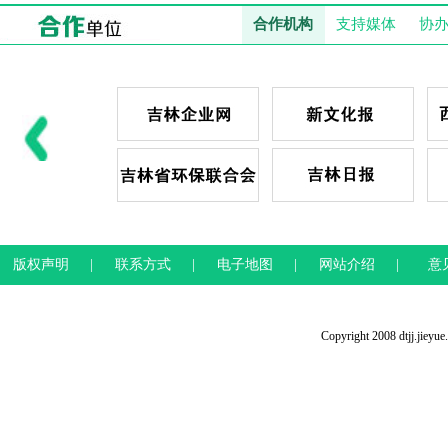
合作机构
支持媒体
协
版权声明
|
联系方式
|
电子地图
|
网站介绍
|
意
Copyright 2008 dtjj.jieyu