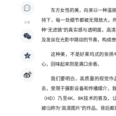
东方女性的美，向来以一种温婉
持下，每一处细节都被无限放大。所
分享
种“无滤镜”的真实感与透明度。高
及发丝在光影中跳动的节奏，构成
这种美，不是好莱坞式的张扬
心，回味起来则是满口余香。
我们要明白，高质量的视觉作
去，受限于摄影设备和传播媒介，
（HD）乃至4K、8K技术的普及，
被🤔称为“高清图片”的作品，背后