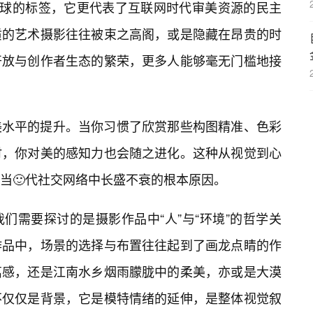
眼球的标签，它更代表了互联网时代审美资源的民主
质的艺术摄影往往被束之高阁，或是隐藏在昂贵的时
开放与创作者生态的繁荣，更多人能够毫无门槛地接
美水平的提升。当你习惯了欣赏那些构图精准、色彩
时，你对美的感知力也会随之进化。这种从视觉到心
当🙂代社交网络中长盛不衰的根本原因。
们需要探讨的是摄影作品中“人”与“环境”的哲学关
作品中，场景的选择与布置往往起到了画龙点睛的作
离感，还是江南水乡烟雨朦胧中的柔美，亦或是大漠
不仅仅是背景，它是模特情绪的延伸，是整体视觉叙