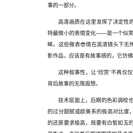
事的一部分。
高清画质在这里发挥了决定性的
特最微小的表情变化——是一个似笑
眸。这些微表😎情在高清镜头下无
影作品，应该是有故事感的，它仿佛
这种叙事性，让“欣赏”不再仅
背后故事的无限遐想。
技术层面上，后期的色彩调校
的过分甜腻或欧美系的极高对比度，
的还原要求极高，既要有白皙如玉