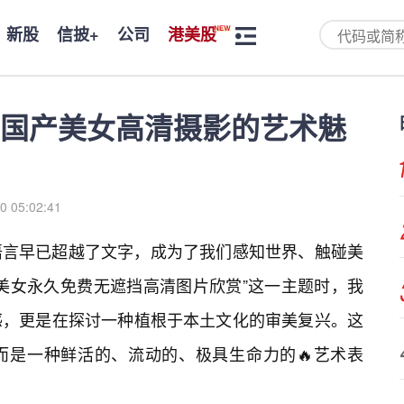
新股
信披+
公司
港美股
国产美女高清摄影的艺术魅
0 05:02:41
语言早已超越了文字，成为了我们感知世界、触碰美
美女永久免费无遮挡高清图片欣赏”这一主题时，我
感，更是在探讨一种植根于本土文化的审美复兴。这
而是一种鲜活的、流动的、极具生命力的🔥艺术表