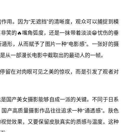
作用。因为“无遮挡”的清晰度，观众可以捕捉到模
非笑的🔥嘴角弧度，还是一抹带着淡淡😁忧伤的垂
所遁形，从而赋予了图片一种“电影感”。一张好的摄
是从一部漫长电影中截取出的最动人的一帧。
仅停留在对肉眼可见之美的惊叹，而是引发了观者对
也是国产美女摄影能够自成一派的关键。不同于日系
国产高质量摄影作品往往追求一种“通透感”。肤色
的视觉效果，又要保留皮肤真实的质感与温度。这种