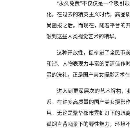
“永久免费”不仅仅是一个吸引
化。在过去的精英主义时代，高品
尚画报之后。而现在，随着平台的
触到这些人类视觉艺术的精华。
这种开放性，促🎯进了全民审
和谐、人物表现力丰富的高清佳作
灵的洗礼，正是国产美女摄影艺术在
进入到更深层次的艺术解构，我
系。在许多高质量的国产美女摄影
用。无论是繁华都市霓虹灯下的疏
孤烟直背🤔景下的野性魅力，环境