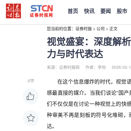
首页
快讯
要闻
股市
您当前的位置：
证券时报
>
公司
>
正文
视觉盛宴：深度解析
力与时代表达
来源：证券时报网
作者：李怡
2026-02-1
在这个信息爆炸的时代，视觉
点赞
感最直接的媒介。当我们谈论“国产
们不仅仅是在讨论一种视觉上的快
种审美不再是刻板的符号化堆砌，
达。