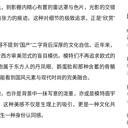
光，到影棚内精心布置的雷达罩与色片，光影的交错
张力的痕迹。这种对细节的极致追求，正是“欣赏”
不得不提到“国产”二字背后深厚的文化自信。近年来，
对西方审美范式的盲目模仿。模特们不再追求欧式的
抱属于东方人的丹凤眼、鹅蛋脸和那种含蓄的骨骼
能看到国风元素与现代时尚的完美融合。
袍，也许是背景中一抹写意的泼墨，亦或是模特眉宇
。这种美感不仅是生理上的吸引，更是一种文化共
生一种身份认同感。