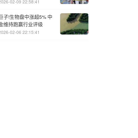
品交易新生态
2026-02-09 22:58:41
巨子!生物盘中涨超5% 中
金维持跑赢行业评级
2026-02-06 22:15:41