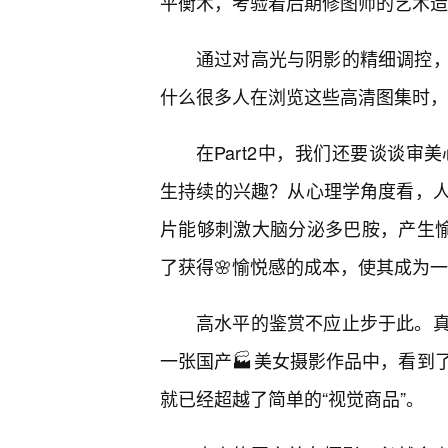
平衡术，考验着后期修图师的艺术造
通过对高光与阴影的精细调控
什么很多人在浏览这些高清图集时，
在Part2中，我们还要谈谈审
生持续的兴趣？从心理学角度看，
片能够刺激大脑分泌多巴胺，产生愉
了获得🌸愉悦感的成本，使其成为
高水平的鉴赏不应止步于此。
一张国产🏭美女摄影作品中，看到
就已经超越了简单的“视觉商品”。