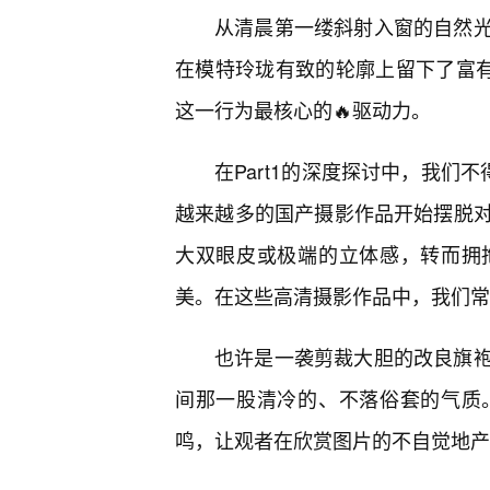
从清晨第一缕斜射入窗的自然
在模特玲珑有致的轮廓上留下了富有
这一行为最核心的🔥驱动力。
在Part1的深度探讨中，我们
越来越多的国产摄影作品开始摆脱
大双眼皮或极端的立体感，转而拥
美。在这些高清摄影作品中，我们常
也许是一袭剪裁大胆的改良旗
间那一股清冷的、不落俗套的气质
鸣，让观者在欣赏图片的不自觉地产