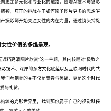
向更加多元化和专业化的道路。随着AI技术与摄影
是瓶颈，真正的挑战在于如何赋予图片更多的思想深
国产摄影师开始关注女性的内在力量，通过镜头捕捉
对女性价值的多维呈现。
无遮挡高清图片欣赏”这一主题，其内核是对“极致之
摄影技术、深厚的东方文化底蕴以及互联网时代的共
我们看到🌸的🔥不仅是青春与美貌，更是这个时代
爱与礼赞。
心构筑的光影世界里，找到那份属于自己的视觉慰藉
的、震撼人心的美感。