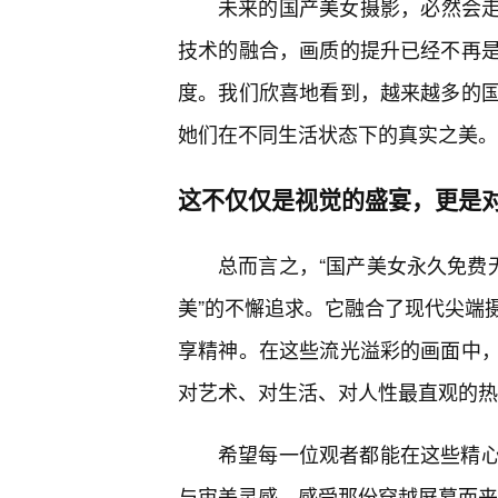
未来的国产美女摄影，必然会走
技术的融合，画质的提升已经不再
度。我们欣喜地看到，越来越多的
她们在不同生活状态下的真实之美。
这不仅仅是视觉的盛宴，更是
总而言之，“国产美女永久免费
美”的不懈追求。它融合了现代尖端
享精神。在这些流光溢彩的画面中，
对艺术、对生活、对人性最直观的热
希望每一位观者都能在这些精
与审美灵感，感受那份穿越屏幕而来