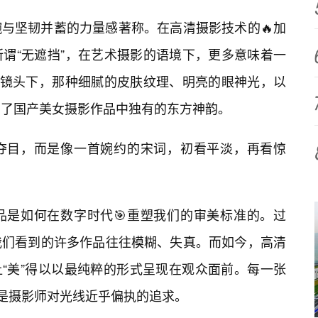
与坚韧并蓄的力量感著称。在高清摄影技术的🔥加
谓“无遮挡”，在艺术摄影的语境下，更多意味着一
清镜头下，那种细腻的皮肤纹理、明亮的眼神光，以
了国产美女摄影作品中独有的东方神韵。
夺目，而是像一首婉约的宋词，初看平淡，再看惊
品是如何在数字时代🎯重塑我们的审美标准的。过
我们看到的许多作品往往模糊、失真。而如今，高清
让“美”得以以最纯粹的形式呈现在观众面前。每一张
都是摄影师对光线近乎偏执的追求。