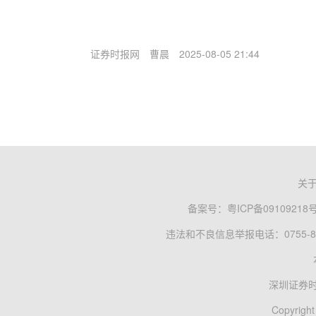
证券时报网
曹晨
2025-08-05 21:44
关
备案号：
粤ICP备09109218
违法和不良信息举报电话：0755-83
深圳证券
Copyright