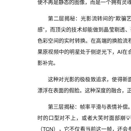
便不再是静态的图像，而是一个拥有灵
第二层揭秘：光影流转间的“欺骗艺
感”，而顶尖的技术却能做到晶莹剔透、
色彩空间的实时转换。在高端的换脸流程
果原视频中的明星处于侧逆光下，AI在
影补完。
这种对光影的极极致追求，使得新
漂浮在表面的假脸。这种深度的融合，
第三层揭秘：帧率平滑与表情补偿
时的口型对不上，或者大笑时面部崩💡
（TCN），它不仅看当前这一帧，还会