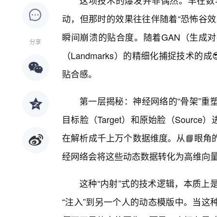
这项技术的爆发并非偶然。早在数年
动，但那时的效果往往伴随着“恐怖谷效
瞬间崩溃的贴合度。随着GAN（生成
分享
（Landmarks）的精细化捕捉技术的
贴合感。
第一层揭秘：神经网络的“骨架”重
目标脸（Target）和原始脸（Sour
在解析成千上万个数据维度。从📘眼角
经网络会将这些动态数据转化为高维向
这种“内射”式的技术逻辑，本质上
“注入”到另一个人的动态模版中。当这