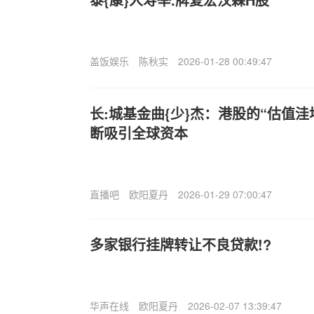
盖饭娱乐
陈秋实
2026-01-28 00:49:47
长:城基金曲{少}杰：港股的“估值
断吸引全球资本
直播吧
欧阳夏丹
2026-01-29 07:00:47
多家银行挂牌转让不良贷款!?
华声在线
欧阳夏丹
2026-02-07 13:39:47