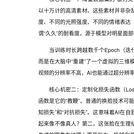
以十万计的高清素材。这些素材并非杂
度、不同的光照强度、不同的情绪表达
谓“久久”的耐看度，源于模型对明星面
当训练时长跨越数千个Epoch（迭
而是在大脑中“重建”了一个虚拟的三维
视频的分辨率不高，AI也能通过超分辨
核心机密二：定制化损失函数（Loss
函数是它的“教鞭”。普通的换脸技术可
知损失”和“对抗损失”。这意味着AI
起来像不像真人？第二，这张脸在生理结