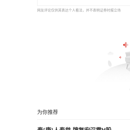
网友评论仅供其表达个人看法，并不表明证券时报立场
为你推荐
泰{康}人寿举.牌复宏汉霖H股